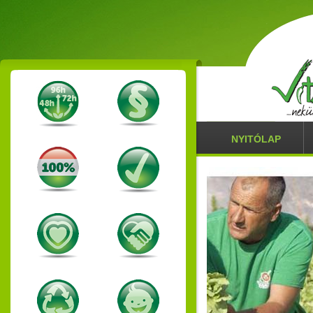
NYITÓLAP